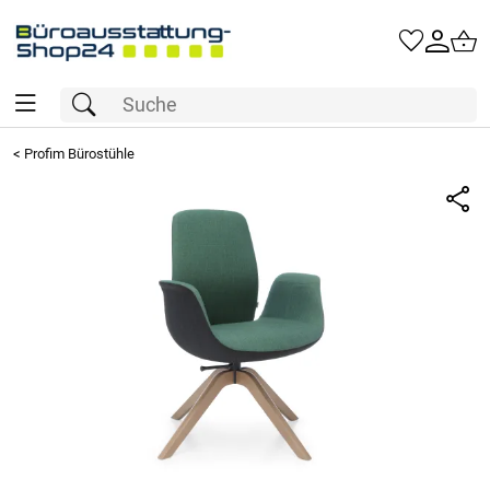
<
Profim Bürostühle