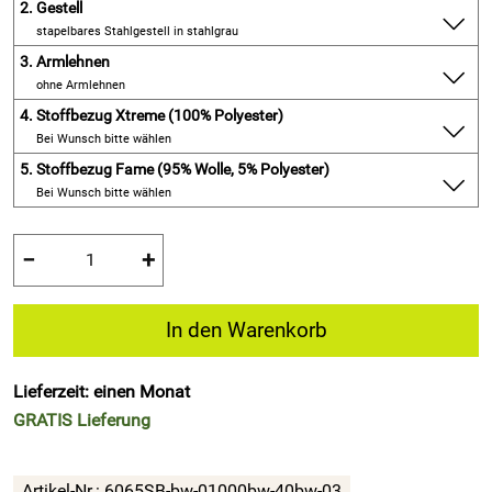
2.
Gestell
stapelbares Stahlgestell in stahlgrau
3.
Armlehnen
ohne Armlehnen
4.
Stoffbezug Xtreme (100% Polyester)
Bei Wunsch bitte wählen
5.
Stoffbezug Fame (95% Wolle, 5% Polyester)
Bei Wunsch bitte wählen
−
+
In den Warenkorb
Lieferzeit: einen Monat
GRATIS
Lieferung
Artikel-Nr.:
6065SB-bw-01000bw-40bw-03