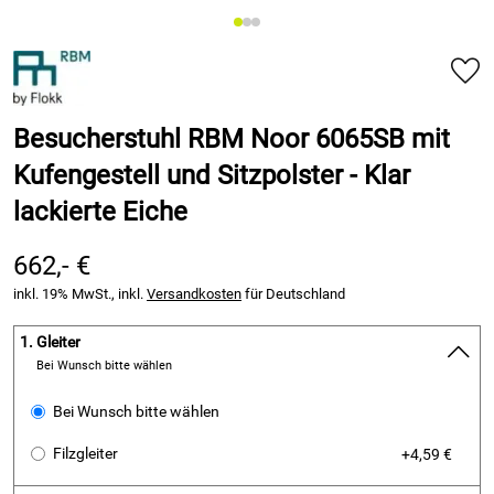
Besucherstuhl RBM Noor 6065SB mit
Kufengestell und Sitzpolster - Klar
lackierte Eiche
662,- €
inkl. 19% MwSt., inkl.
Versandkosten
für Deutschland
1.
Gleiter
Bei Wunsch bitte wählen
Bei Wunsch bitte wählen
Filzgleiter
+4,59 €