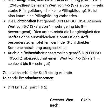
12945-2)liegt bei einem Wert von 4-5 (Skala von 1 = sehr
starke Pillingbildung - 5 = keine Pillingbildung). Es ist
also kaum eine Pillingbildung vorhanden.
Die
Lichtechtheit
hat gemäß DIN EN ISO 105-B02 einen
Wert von 5-7 (Skala von 1 = sehr gering bis 8 =
hervorragend). Dies unterstreicht die Langlebigkeit des
Stoffes ohne auszubleichen. Somit ist der Stoff
besonders zu empfehlen wenn der Stuhl direkter
Sonneneinstrahlung ausgesetzt ist
Auch die
Reibechtheit
nass/trocken gemäß DIN EN ISO
105-X12 überzeugt mit einem Wert von 4-5 (Skala 1 =
schlecht bis 5 = sehr gut)
Zusätzlich erfüllt der Stoffbezug Atlantic
folgende
Brandschutznormen
:
DIN En 1021 part 1 & 2;
Getestet
Wert
Skala
nach