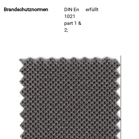
Brandschutznormen
DIN En
erfüllt
1021
part 1 &
2;