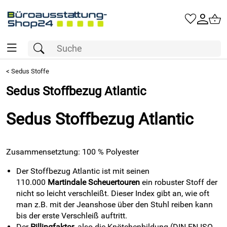
<
Sedus Stoffe
Sedus Stoffbezug Atlantic
Sedus Stoffbezug Atlantic
Zusammensetztung: 100 % Polyester
Der Stoffbezug Atlantic ist mit seinen
110.000
Martindale Scheuertouren
ein robuster Stoff der
nicht so leicht verschleißt. Dieser Index gibt an, wie oft
man z.B. mit der Jeanshose über den Stuhl reiben kann
bis der erste Verschleiß auftritt.
Der
Pillingfaktor
, also die Knötchenbildung (DIN EN ISO