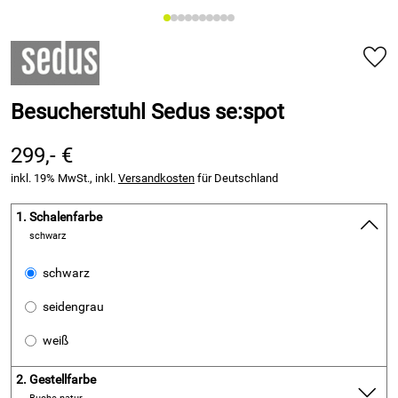
Besucherstuhl Sedus se:spot
299,- €
inkl. 19% MwSt., inkl.
Versandkosten
für Deutschland
1.
Schalenfarbe
schwarz
schwarz
seidengrau
weiß
2.
Gestellfarbe