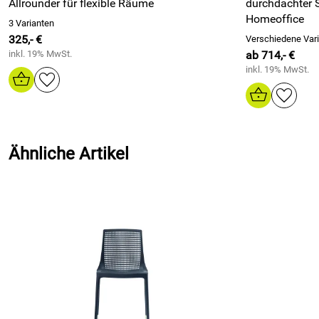
Allrounder für flexible Räume
durchdachter 
Homeoffice
3 Varianten
325,- €
Verschiedene Var
inkl. 19% MwSt.
ab 714,- €
inkl. 19% MwSt.
Ähnliche Artikel