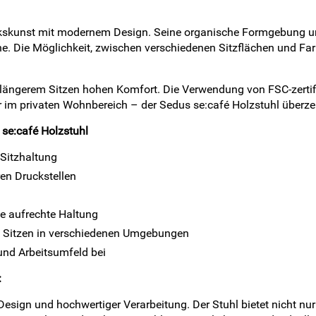
erkskunst mit modernem Design. Seine organische Formgebung u
he. Die Möglichkeit, zwischen verschiedenen Sitzflächen und Fa
längerem Sitzen hohen Komfort. Die Verwendung von FSC-zertifi
 im privaten Wohnbereich – der Sedus se:café Holzstuhl überzeu
se:café Holzstuhl
 Sitzhaltung
ren Druckstellen
ne aufrechte Haltung
s Sitzen in verschiedenen Umgebungen
und Arbeitsumfeld bei
:
ign und hochwertiger Verarbeitung. Der Stuhl bietet nicht nur