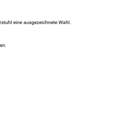
lzstuhl eine ausgezeichnete Wahl.
an.