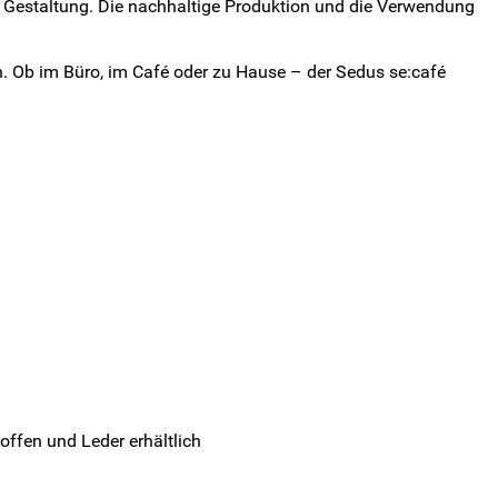
e Gestaltung. Die nachhaltige Produktion und die Verwendung
. Ob im Büro, im Café oder zu Hause – der Sedus se:café
ffen und Leder erhältlich