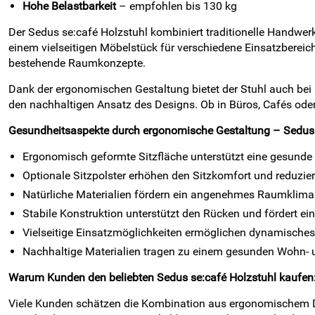
Hohe Belastbarkeit
– empfohlen bis 130 kg
Der Sedus se:café Holzstuhl kombiniert traditionelle Handw
einem vielseitigen Möbelstück für verschiedene Einsatzbereic
bestehende Raumkonzepte.
Dank der ergonomischen Gestaltung bietet der Stuhl auch bei 
den nachhaltigen Ansatz des Designs. Ob in Büros, Cafés oder
Gesundheitsaspekte durch ergonomische Gestaltung – Sedus 
Ergonomisch geformte Sitzfläche unterstützt eine gesunde
Optionale Sitzpolster erhöhen den Sitzkomfort und reduzie
Natürliche Materialien fördern ein angenehmes Raumklima
Stabile Konstruktion unterstützt den Rücken und fördert ei
Vielseitige Einsatzmöglichkeiten ermöglichen dynamische
Nachhaltige Materialien tragen zu einem gesunden Wohn- 
Warum Kunden den beliebten Sedus se:café Holzstuhl kaufen
Viele Kunden schätzen die Kombination aus ergonomischem Des