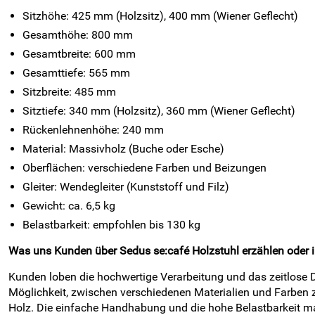
Sitzhöhe: 425 mm (Holzsitz), 400 mm (Wiener Geflecht)
Gesamthöhe: 800 mm
Gesamtbreite: 600 mm
Gesamttiefe: 565 mm
Sitzbreite: 485 mm
Sitztiefe: 340 mm (Holzsitz), 360 mm (Wiener Geflecht)
Rückenlehnenhöhe: 240 mm
Material: Massivholz (Buche oder Esche)
Oberflächen: verschiedene Farben und Beizungen
Gleiter: Wendegleiter (Kunststoff und Filz)
Gewicht: ca. 6,5 kg
Belastbarkeit: empfohlen bis 130 kg
Was uns Kunden über Sedus se:café Holzstuhl erzählen oder 
Kunden loben die hochwertige Verarbeitung und das zeitlose 
Möglichkeit, zwischen verschiedenen Materialien und Farben z
Holz. Die einfache Handhabung und die hohe Belastbarkeit ma