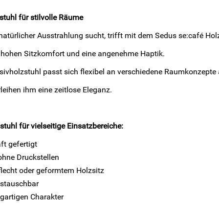
tuhl für stilvolle Räume
atürlicher Ausstrahlung sucht, trifft mit dem Sedus se:café Ho
r hohen Sitzkomfort und eine angenehme Haptik.
sivholzstuhl passt sich flexibel an verschiedene Raumkonzepte 
leihen ihm eine zeitlose Eleganz.
uhl für vielseitige Einsatzbereiche:
t gefertigt
ohne Druckstellen
lecht oder geformtem Holzsitz
stauschbar
igartigen Charakter