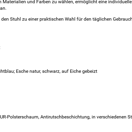
 Materialien und Farben zu wählen, ermöglicht eine individuell
an.
en Stuhl zu einer praktischen Wahl für den täglichen Gebrauch
t
chtblau; Esche natur, schwarz, auf Eiche gebeizt
UR-Polsterschaum, Antirutschbeschichtung, in verschiedenen Sto