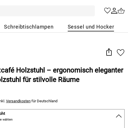
Schreibtischlampen
Sessel und Hocker
:café Holzstuhl – ergonomisch eleganter
zstuhl für stilvolle Räume
nkl.
Versandkosten
für Deutschland
cht
te wählen