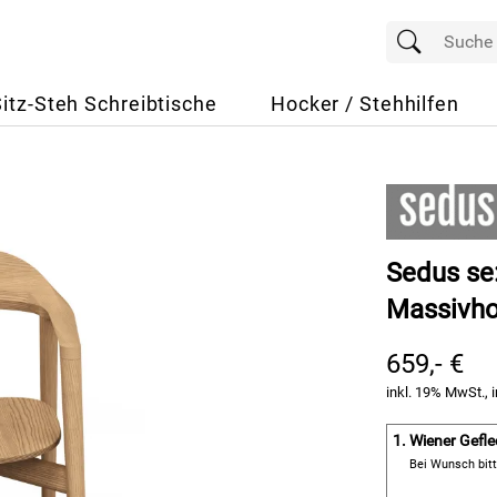
Sitz-Steh Schreibtische
Hocker / Stehhilfen
Sedus se
Massivhol
659,- €
inkl. 19% MwSt., i
1.
Wiener Gefle
Bei Wunsch bit