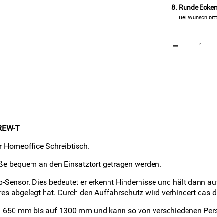
8.
Runde Ecke
Bei Wunsch bit
−
CREW-T
r Homeoffice Schreibtisch.
ße bequem an den Einsatztort getragen werden.
-Sensor. Dies bedeutet er erkennt Hindernisse und hält dann aut
es abgelegt hat. Durch den Auffahrschutz wird verhindert das 
 von 650 mm bis auf 1300 mm und kann so von verschiedenen Pe