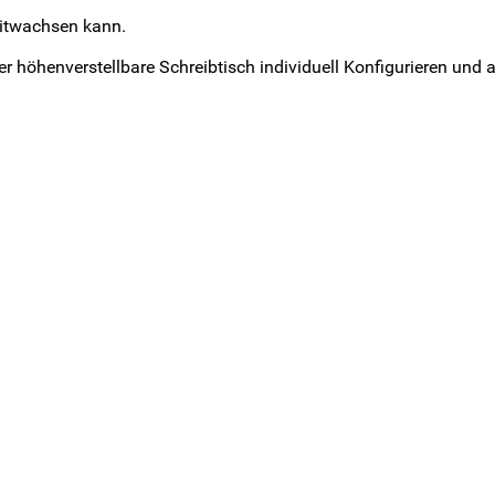
 mitwachsen kann.
r höhenverstellbare Schreibtisch individuell Konfigurieren und 