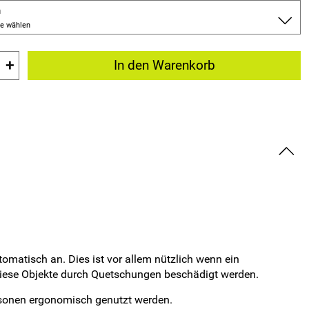
n
te wählen
+
In den Warenkorb
omatisch an. Dies ist vor allem nützlich wenn ein
diese Objekte durch Quetschungen beschädigt werden.
rsonen ergonomisch genutzt werden.