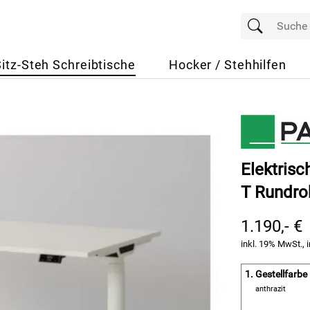
Sitz-Steh Schreibtische
Hocker / Stehhilfen
Elektrisc
T Rundro
1.190,- €
inkl. 19% MwSt., i
1.
Gestellfarbe
anthrazit