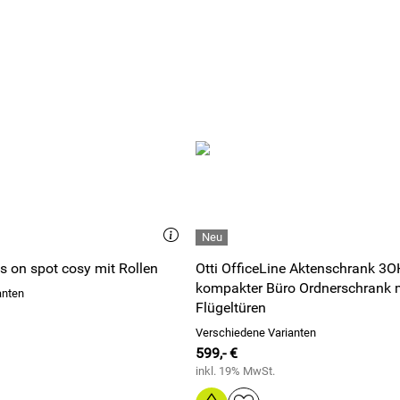
s on spot cosy mit Rollen
Otti OfficeLine Aktenschrank 3O
kompakter Büro Ordnerschrank 
anten
Flügeltüren
Verschiedene Varianten
599,- €
inkl. 19% MwSt.