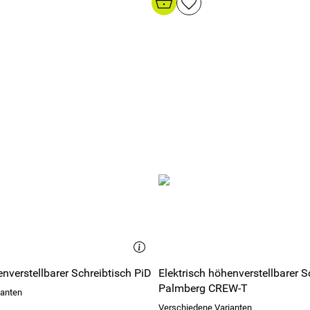
enverstellbarer Schreibtisch PiD
Elektrisch höhenverstellbarer S
Palmberg CREW-T
ianten
Verschiedene Varianten