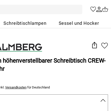
Schreibtischlampen
Sessel und Hocker
h höhenverstellbarer Schreibtisch CREW-
hr
nkl.
Versandkosten
für Deutschland