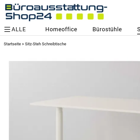
ALLE
Homeoffice
Bürostühle
Startseite
>
Sitz-Steh Schreibtische