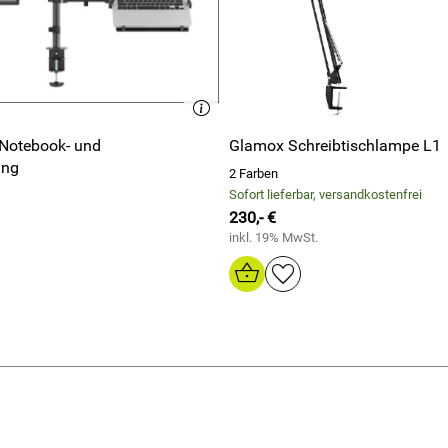
Glamox Schreibtischlampe L1
ung
2 Farben
Sofort lieferbar, versandkostenfrei
230,- €
inkl. 19% MwSt.