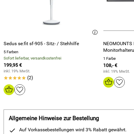
Sedus se:fit sf-905 - Sitz- / Stehhilfe
NEOMOUNTS Notebook- und
Monitorhalter
5 Farben
Sofort lieferbar, versandkostenfrei
1 Farbe
199,95 €
108,- €
inkl. 19% MwSt.
inkl. 19% MwSt.
(2)
*****
Allgemeine Hinweise zur Bestellung
Auf Vorkassebestellungen wird 3% Rabatt gewährt.