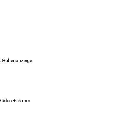
it Höhenanzeige
Böden +- 5 mm