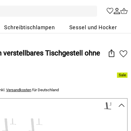
Schreibtischlampen
Sessel und Hocker
h verstellbares Tischgestell ohne
nkl.
Versandkosten
für Deutschland