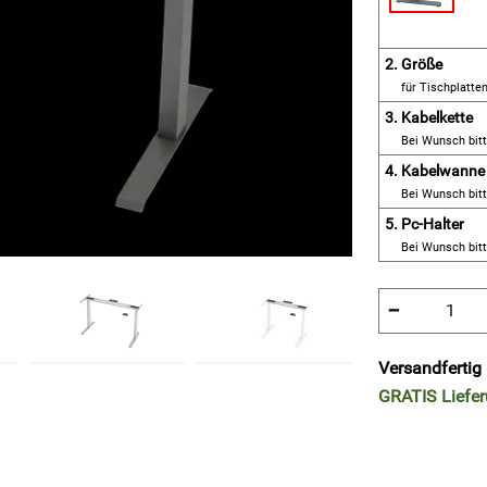
2.
Größe
für Tischplatte
3.
Kabelkette
Bei Wunsch bit
4.
Kabelwanne
Bei Wunsch bit
5.
Pc-Halter
Bei Wunsch bit
−
Versandfertig 
GRATIS
Liefe