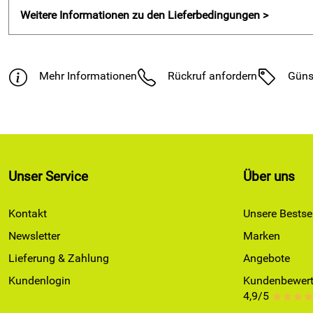
Weitere Informationen zu den Lieferbedingungen >
Mehr Informationen
Rückruf anfordern
Güns
Unser Service
Über uns
Kontakt
Unsere Bestsel
Newsletter
Marken
Lieferung & Zahlung
Angebote
Kundenlogin
Kundenbewert
4,9/5
***