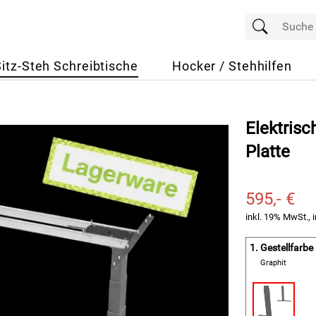
Sitz-Steh Schreibtische
Hocker / Stehhilfen
Elektrisc
Platte
595,- €
inkl. 19% MwSt., i
1.
Gestellfarbe
Graphit