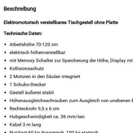
Beschreibung
Elektromotorisch verstellbares Tischgestell ohne Platte
Technische Daten:
Arbeitshöhe 70-120 cm
elektrisch höhenverstellbar
mit Memory Schalter zur Speicherung der Höhe, Display m
Kollisionsschutz
2 Motoren in den Säulen integriert
1 Schuko-Stecker
Gestell äußerst stabil
Höhenausgleichsschrauben zum Ausgleich von unebenen 
Rechteckrohr 9,5 x 6 cm
Hubgeschwindigkeit ca. 36 mm/sec
Kabel 3 m lang
Nutzlast 60 kg dynamisch, 100 kg statisch