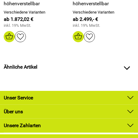
höhenverstellbar
höhenverstellbar
Verschiedene Varianten
Verschiedene Varianten
ab 1.872,02 €
ab 2.499,- €
inkl. 19% MwSt.
inkl. 19% MwSt.
Ähnliche Artikel
Unser Service
Kontakt
Über uns
Newsletter
Unsere Bestseller
Unsere Zahlarten
Lieferung & Zahlung
Marken