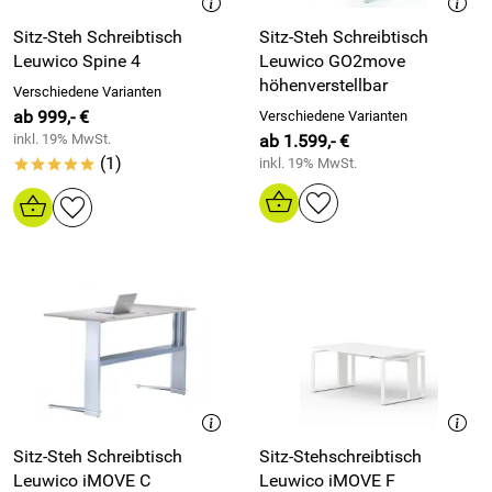
Sitz-Steh Schreibtisch
Sitz-Steh Schreibtisch
Leuwico Spine 4
Leuwico GO2move
höhenverstellbar
Verschiedene Varianten
ab 999,- €
Verschiedene Varianten
inkl. 19% MwSt.
ab 1.599,- €
(1)
inkl. 19% MwSt.
*****
Sitz-Steh Schreibtisch
Sitz-Stehschreibtisch
Leuwico iMOVE C
Leuwico iMOVE F