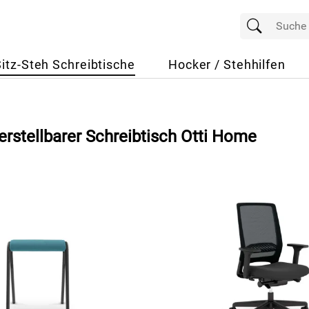
Sitz-Steh Schreibtische
Hocker / Stehhilfen
rstellbarer Schreibtisch Otti Home