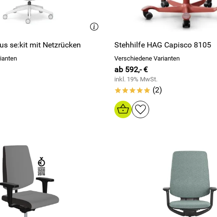
us se:kit mit Netzrücken
Stehhilfe HAG Capisco 8105
ianten
Verschiedene Varianten
ab 592,- €
inkl. 19% MwSt.
(2)
*****