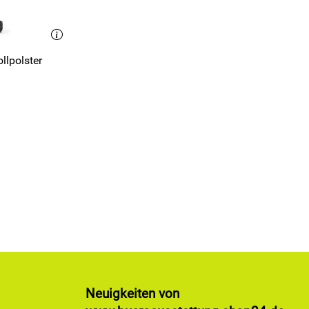
llpolster
Neuigkeiten von