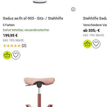
Sedus se:fit sf-905 - Sitz- / Stehhilfe
Stehhilfe Sed
5 Farben
Verschiedene Var
Sofort lieferbar, versandkostenfrei
ab 335,- €
199,95 €
inkl. 19% MwSt.
inkl. 19% MwSt.
(2)
*****