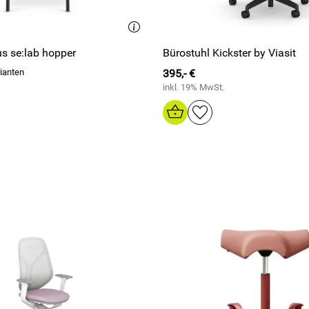
us se:lab hopper
Bürostuhl Kickster by Viasit
ianten
395,- €
inkl. 19% MwSt.