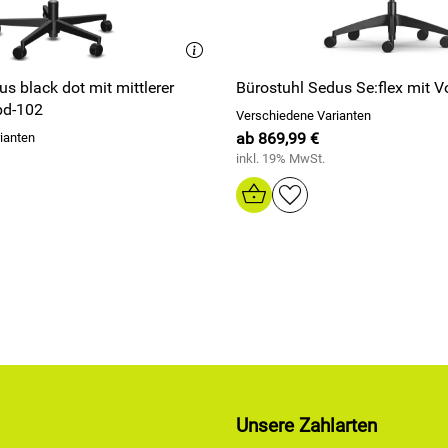
s black dot mit mittlerer
Bürostuhl Sedus Se:flex mit Vo
bd-102
Verschiedene Varianten
ab 869,99 €
ianten
inkl. 19% MwSt.
Unsere Zahlarten