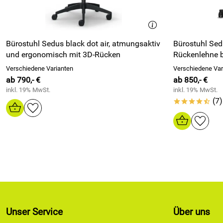
Bürostuhl Sedus black dot air, atmungsaktiv
Bürostuhl Sedu
und ergonomisch mit 3D-Rücken
Rückenlehne 
Verschiedene Varianten
Verschiedene Var
ab 790,- €
ab 850,- €
inkl. 19% MwSt.
inkl. 19% MwSt.
(7)
****/
Unser Service
Über uns