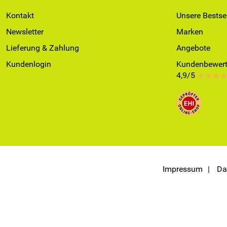
Kontakt
Unsere Bestsel
Newsletter
Marken
Lieferung & Zahlung
Angebote
Kundenlogin
Kundenbewert
4,9/5
***
Impressum
Da