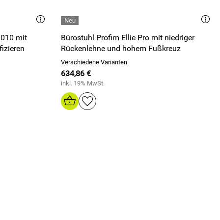
8010 mit
Bürostuhl Profim Ellie Pro mit niedriger
fizieren
Rückenlehne und hohem Fußkreuz
Verschiedene Varianten
634,86 €
inkl. 19% MwSt.