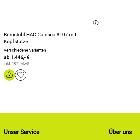
Bürostuhl HAG Capisco 8107 mit
Kopfstütze
Verschiedene Varianten
ab 1.446,- €
inkl. 19% MwSt.
Unser Service
Über uns