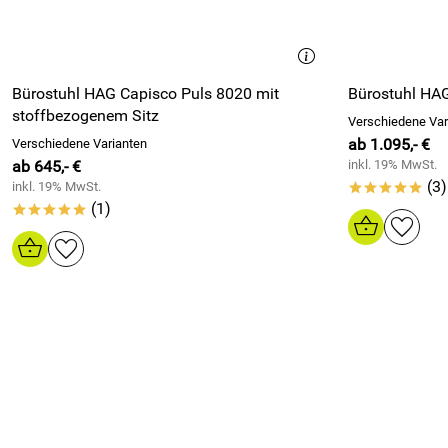
Bürostuhl HAG Capisco Puls 8020 mit
Bürostuhl HA
stoffbezogenem Sitz
Verschiedene Var
ab 1.095,- €
Verschiedene Varianten
ab 645,- €
inkl. 19% MwSt.
(3)
inkl. 19% MwSt.
*****
(1)
*****