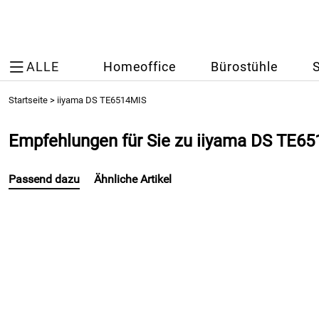
ALLE
Homeoffice
Bürostühle
Startseite
>
iiyama DS TE6514MIS
Empfehlungen für Sie zu iiyama DS TE6
Passend dazu
Ähnliche Artikel