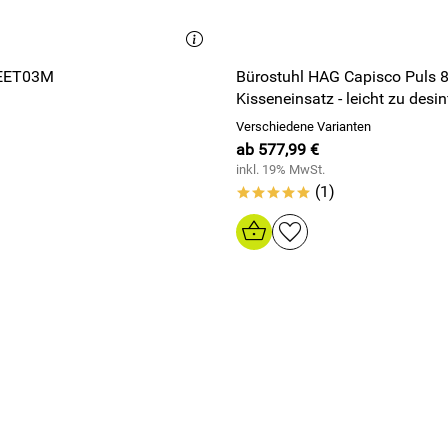
EET03M
Bürostuhl HAG Capisco Puls 
Kisseneinsatz - leicht zu desin
Verschiedene Varianten
ab 577,99 €
inkl. 19% MwSt.
(1)
*****