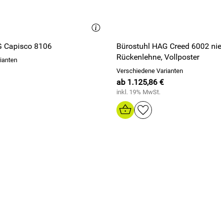
G Capisco 8106
Bürostuhl HAG Creed 6002 nie
Rückenlehne, Vollposter
ianten
Verschiedene Varianten
ab 1.125,86 €
inkl. 19% MwSt.