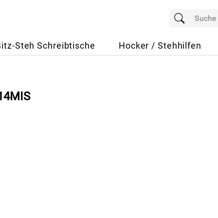
Sitz-Steh Schreibtische
Hocker / Stehhilfen
514MIS