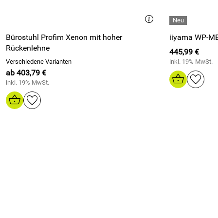
Bürostuhl Profim Xenon mit hoher
iiyama WP-M
Rückenlehne
445,99 €
Verschiedene Varianten
inkl. 19% MwSt.
ab 403,79 €
inkl. 19% MwSt.