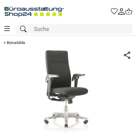
<
Bürostühle