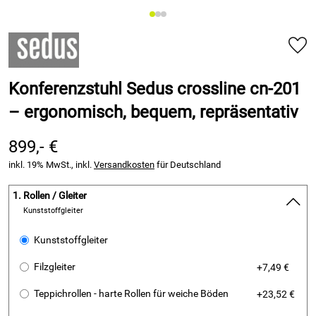
Konferenzstuhl Sedus crossline cn-201
– ergonomisch, bequem, repräsentativ
899,- €
inkl. 19% MwSt., inkl.
Versandkosten
für Deutschland
1.
Rollen / Gleiter
Kunststoffgleiter
Kunststoffgleiter
Filzgleiter
+7,49 €
Teppichrollen - harte Rollen für weiche Böden
+23,52 €