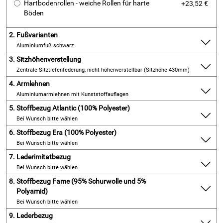
Hartbodenrollen - weiche Rollen für harte
+23,52 €
Böden
2.
Fußvarianten
Aluminiumfuß schwarz
3.
Sitzhöhenverstellung
Zentrale Sitztiefenfederung, nicht höhenverstellbar (Sitzhöhe 430mm)
4.
Armlehnen
Aluminiumarmlehnen mit Kunststoffauflagen
5.
Stoffbezug Atlantic (100% Polyester)
Bei Wunsch bitte wählen
6.
Stoffbezug Era (100% Polyester)
Bei Wunsch bitte wählen
7.
Lederimitatbezug
Bei Wunsch bitte wählen
8.
Stoffbezug Fame (95% Schurwolle und 5%
Polyamid)
Bei Wunsch bitte wählen
9.
Lederbezug