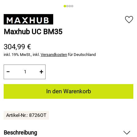
Maxhub UC BM35
304,99 €
inkl. 19% MwSt., inkl.
Versandkosten
für Deutschland
−
+
In den Warenkorb
Artikel-Nr.: 8726OT
Beschreibung