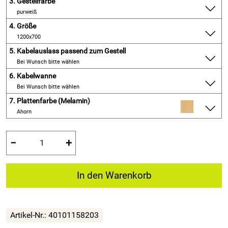
3.
Gestellfarbe
purweiß
4.
Größe
1200x700
5.
Kabelauslass passend zum Gestell
Bei Wunsch bitte wählen
6.
Kabelwanne
Bei Wunsch bitte wählen
7.
Plattenfarbe (Melamin)
Ahorn
−
+
In den Warenkorb
Artikel-Nr.:
40101158203