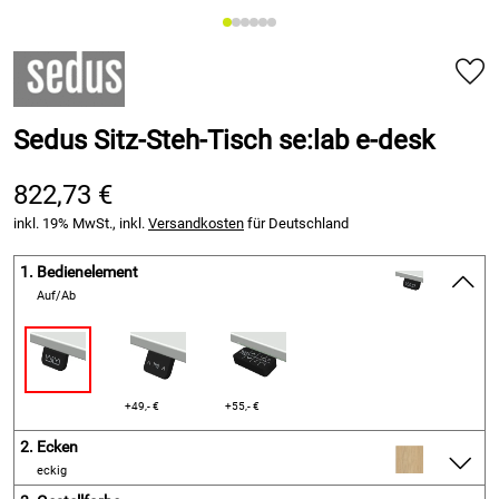
Sedus Sitz-Steh-Tisch se:lab e-desk
822,73 €
inkl. 19% MwSt., inkl.
Versandkosten
für Deutschland
1.
Bedienelement
Auf/Ab
+49,- €
+55,- €
2.
Ecken
eckig