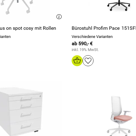
us on spot cosy mit Rollen
Bürostuhl Profim Pace 151S
ianten
Verschiedene Varianten
ab 590,- €
inkl. 19% MwSt.