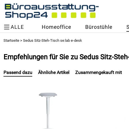
ALLE
Homeoffice
Bürostühle
Startseite
>
Sedus Sitz-Steh-Tisch se:lab e-desk
Empfehlungen für Sie zu Sedus Sitz-Steh-
Passend dazu
Ähnliche Artikel
Zusammengekauft mit