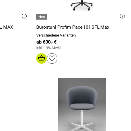
FL MAX
Bürostuhl Profim Pace 101 SFL Max
Verschiedene Varianten
ab 600,- €
inkl. 19% MwSt.