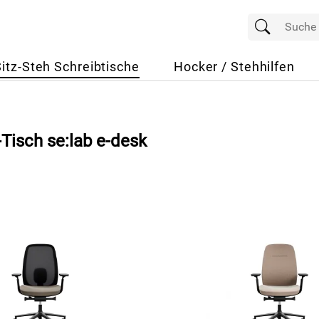
Sitz-Steh Schreibtische
Hocker / Stehhilfen
Tisch se:lab e-desk