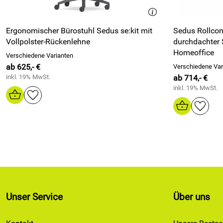
Ergonomischer Bürostuhl Sedus se:kit mit
Sedus Rollco
Vollpolster-Rückenlehne
durchdachter 
Homeoffice
Verschiedene Varianten
ab 625,- €
Verschiedene Var
inkl. 19% MwSt.
ab 714,- €
inkl. 19% MwSt.
Unser Service
Über uns