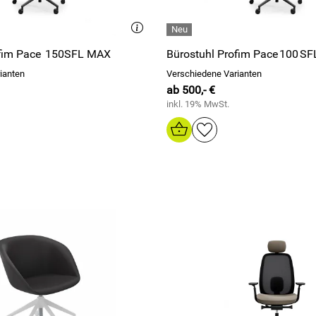
ofim Pace 150SFL MAX
Bürostuhl Profim Pace 100 S
ianten
Verschiedene Varianten
ab 500,- €
inkl. 19% MwSt.