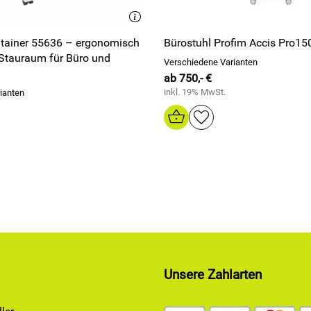
ntainer 55636 – ergonomisch
Bürostuhl Profim Accis Pro1
Stauraum für Büro und
Verschiedene Varianten
ab 750,- €
inkl. 19% MwSt.
ianten
Unsere Zahlarten