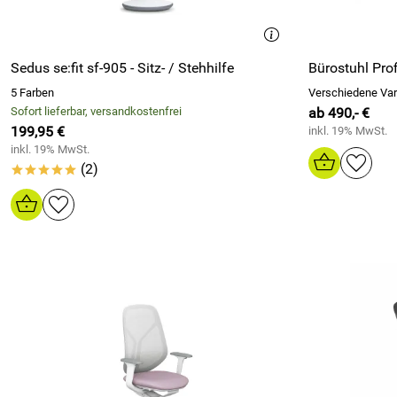
Sedus se:fit sf-905 - Sitz- / Stehhilfe
Bürostuhl Pr
5 Farben
Verschiedene Var
Sofort lieferbar, versandkostenfrei
ab 490,- €
199,95 €
inkl. 19% MwSt.
inkl. 19% MwSt.
(2)
*****