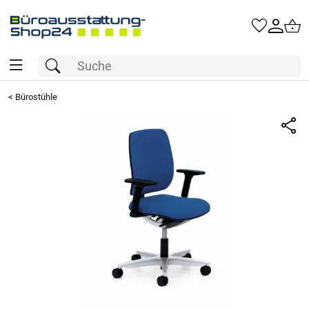
<
Bürostühle