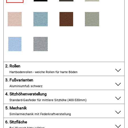
2.
Rollen
Hartbodenrollen - weiche Rollen für harte Böden
3.
Fußvarianten
Aluminiumfuß schwarz
4.
Sitzhöhenverstellung
Standard-Gasfeder für mittlere Sitzhöhe (400-530mm)
5.
Mechanik
Similarmechanik mit Federkraftverstellung
6.
Sitzfläche