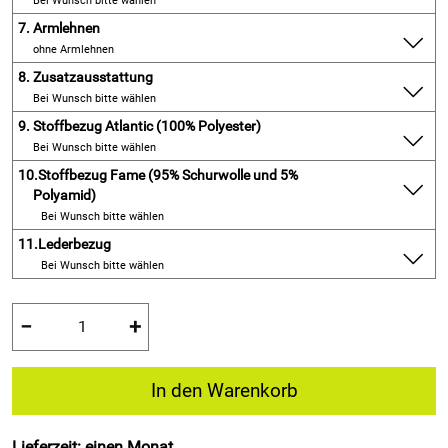
Bei Wunsch bitte wählen
7.
Armlehnen
ohne Armlehnen
8.
Zusatzausstattung
Bei Wunsch bitte wählen
9.
Stoffbezug Atlantic (100% Polyester)
Bei Wunsch bitte wählen
10.
Stoffbezug Fame (95% Schurwolle und 5%
Polyamid)
Bei Wunsch bitte wählen
11.
Lederbezug
Bei Wunsch bitte wählen
−
+
In den Warenkorb
Lieferzeit: einen Monat