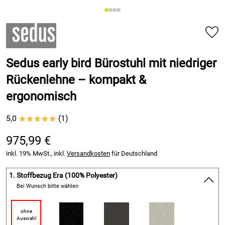
Sedus early bird Bürostuhl mit niedriger
Rückenlehne – kompakt &
ergonomisch
5,0
(1)
*****
975,99 €
inkl. 19% MwSt., inkl.
Versandkosten
für Deutschland
1.
Stoffbezug Era (100% Polyester)
Bei Wunsch bitte wählen
ohne
Auswahl