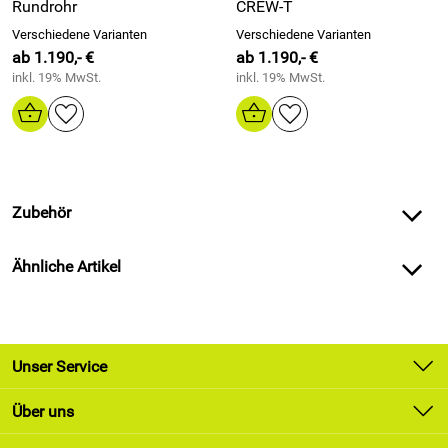
Rundrohr
CREW-T
Verschiedene Varianten
Verschiedene Varianten
ab 1.190,- €
ab 1.190,- €
inkl. 19% MwSt.
inkl. 19% MwSt.
Zubehör
Ähnliche Artikel
Unser Service
Kontakt
Über uns
Newsletter