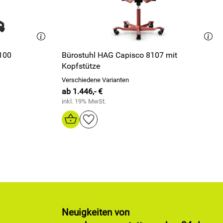
-100
Bürostuhl HAG Capisco 8107 mit
Kopfstütze
Verschiedene Varianten
ab 1.446,- €
inkl. 19% MwSt.
Neuigkeiten von