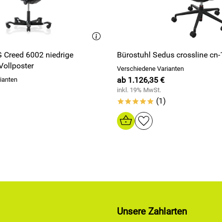
 Creed 6002 niedrige
Bürostuhl Sedus crossline cn
Vollposter
Verschiedene Varianten
ab 1.126,35 €
ianten
inkl. 19% MwSt.
(1)
*****
Unsere Zahlarten