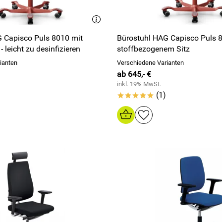
 Capisco Puls 8010 mit
Bürostuhl HAG Capisco Puls 
- leicht zu desinfizieren
stoffbezogenem Sitz
ianten
Verschiedene Varianten
ab 645,- €
inkl. 19% MwSt.
(1)
*****