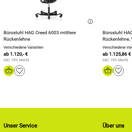
Bürostuhl HAG Creed 6003 mittlere
Bürostuhl HAG
Rückenlehne
Rückenlehne, 
Verschiedene Varianten
Verschiedene Var
ab 1.120,- €
ab 1.125,86 €
inkl. 19% MwSt.
inkl. 19% MwSt.
Unser Service
Über uns