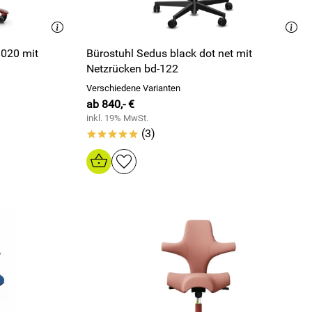
8020 mit
Bürostuhl Sedus black dot net mit
Netzrücken bd-122
Verschiedene Varianten
ab 840,- €
inkl. 19% MwSt.
(3)
*****