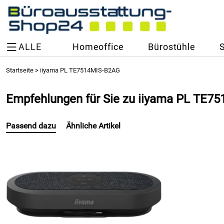
ALLE
Homeoffice
Bürostühle
Startseite
>
iiyama PL TE7514MIS-B2AG
Empfehlungen für Sie zu iiyama PL TE7
Passend dazu
Ähnliche Artikel