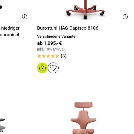
 niedriger
Bürostuhl HAG Capisco 8106
gonomisch
Verschiedene Varianten
ab 1.095,- €
inkl. 19% MwSt.
(3)
*****