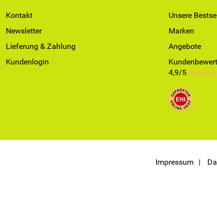
Kontakt
Unsere Bestsel
Newsletter
Marken
Lieferung & Zahlung
Angebote
Kundenlogin
Kundenbewert
4,9/5
***
Impressum
Da