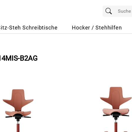
Sitz-Steh Schreibtische
Hocker / Stehhilfen
514MIS-B2AG