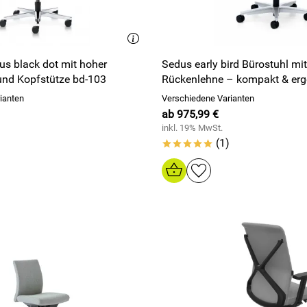
us black dot mit hoher
Sedus early bird Bürostuhl mit
und Kopfstütze bd-103
Rückenlehne – kompakt & er
ianten
Verschiedene Varianten
ab 975,99 €
inkl. 19% MwSt.
(1)
*****